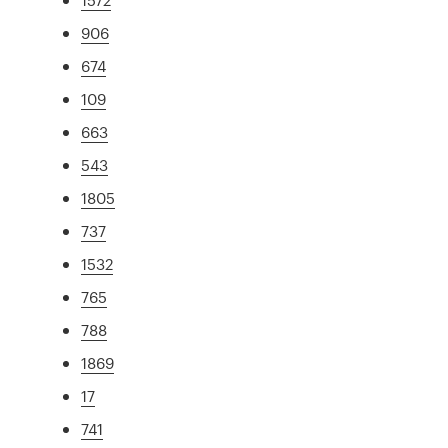
906
674
109
663
543
1805
737
1532
765
788
1869
17
741