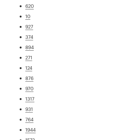
620
10
927
374
894
271
124
876
970
1317
931
764
1944
1572