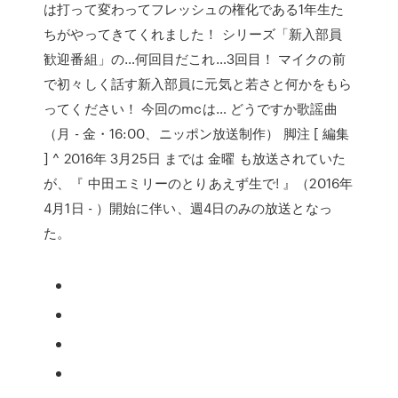
は打って変わってフレッシュの権化である1年生た
ちがやってきてくれました！ シリーズ「新入部員
歓迎番組」の…何回目だこれ…3回目！ マイクの前
で初々しく話す新入部員に元気と若さと何かをもら
ってください！ 今回のmcは… どうですか歌謡曲
（月 - 金・16:00、ニッポン放送制作） 脚注 [ 編集
] ^ 2016年 3月25日 までは 金曜 も放送されていた
が、『 中田エミリーのとりあえず生で! 』（2016年
4月1日 - ）開始に伴い、週4日のみの放送となっ
た。