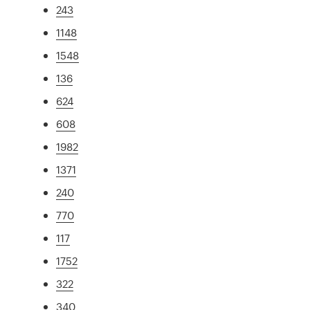
243
1148
1548
136
624
608
1982
1371
240
770
117
1752
322
340