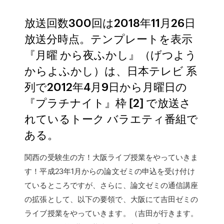
放送回数300回は2018年11月26日
放送分時点。テンプレートを表示
『月曜 から夜ふかし』（げつよう
からよふかし）は、日本テレビ 系
列で2012年4月9日から月曜日の
『プラチナイト』枠 [2] で放送さ
れているトーク バラエティ番組で
ある。
関西の受験生の方！大阪ライブ授業をやっていきま
す！平成23年1月からの論文ゼミの申込を受け付け
ているところですが、さらに、論文ゼミの通信講座
の拡張として、以下の要領で、大阪にて吉田ゼミの
ライブ授業をやっていきます。（吉田が行きます。