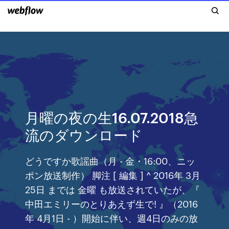
月曜の夜の生16.07.2018急
流のダウンロード
どうですか歌謡曲（月 - 金・16:00、ニッ
ポン放送制作） 脚注 [ 編集 ] ^ 2016年 3月
25日 までは 金曜 も放送されていたが、『
中田エミリーのとりあえず生で! 』（2016
年 4月1日 - ）開始に伴い、週4日のみの放