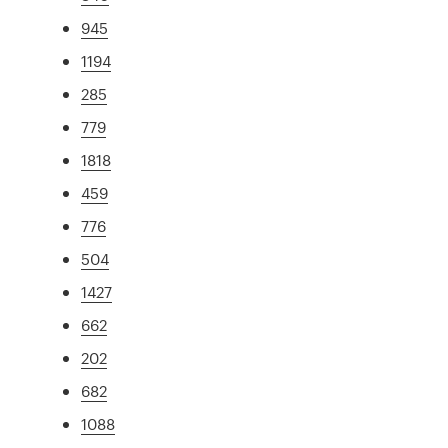
945
1194
285
779
1818
459
776
504
1427
662
202
682
1088