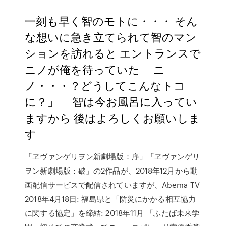
一刻も早く智のモトに・・・ そん
な想いに急き立てられて智のマン
ションを訪れると エントランスで
ニノが俺を待っていた 「ニ
ノ・・・？どうしてこんなトコ
に？」 「智は今お風呂に入ってい
ますから 後はよろしくお願いしま
す
「ヱヴァンゲリヲン新劇場版：序」「ヱヴァンゲリ
ヲン新劇場版：破」の2作品が、2018年12月から動
画配信サービスで配信されていますが、Abema TV
2018年4月18日: 福島県と「防災にかかる相互協力
に関する協定」を締結: 2018年11月 「ふたば未来学