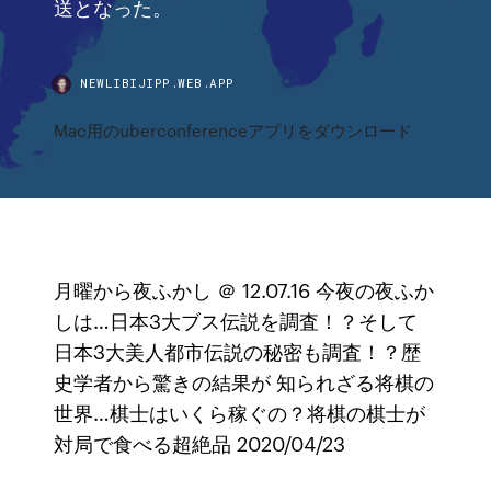
送となった。
NEWLIBIJIPP.WEB.APP
Mac用のuberconferenceアプリをダウンロード
月曜から夜ふかし ＠ 12.07.16 今夜の夜ふか
しは…日本3大ブス伝説を調査！？そして
日本3大美人都市伝説の秘密も調査！？歴
史学者から驚きの結果が 知られざる将棋の
世界…棋士はいくら稼ぐの？将棋の棋士が
対局で食べる超絶品 2020/04/23