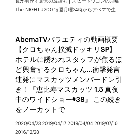
長が明かす驚異の逸話も｜スピードワゴンの月曜
The NIGHT #200 毎週月曜24時からアベマで生
AbemaTVバラエティの動画概要
【クロちゃん撲滅ドッキリSP】
ホテルに誘われスタッフが焦るほ
ど興奮するクロちゃん…衝撃発言
連発にマスカッツメンバードン引
き！『恵比寿マスカッツ 1.5 真夜
中のワイドショー#38』 この続き
をノーカットで
2020/04/23 2019/04/17 2019/04/04 2019/07/16
2016/12/28