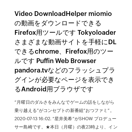
Video DownloadHelper miomio
の動画をダウンロードできる
Firefox用ツールです Tokyoloader
さまざまな動画サイトを手軽にDL
できるchrome、Firefox用のツー
ルです Puffin Web Browser
pandora.tvなどのフラッシュプラ
グインが必要なページを表示でき
るAndroid用ブラウザです
“月曜日のダルさをみんなでゲームの話をしながら
乗り越える”がコンセプトの新番組“おつファミ”。
2020-07-13 16:02. “星井美希”がSHOW プロデュー
サー島崎です。★本日（月曜）の夜23時より、イン