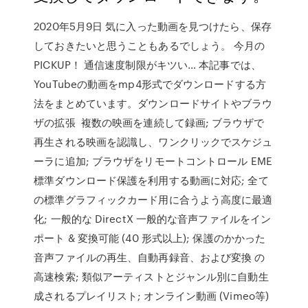
2020年5月9日 気に入った動画を見つけたら、保存
しておきたいと思うこともあるでしょう。 今月の
PICKUP！ 通信速度制限がキツい… 本記事では、
YouTubeの動画をmp4形式でダウンロードする方
法をまとめています。ダウンロードサイトやブラウ
ザの拡張 複数の映画を連続して録画; ブラウザで
再生される映画を認識し、ワンクリックでスケジュ
ーラに追加; ブラウザをリモートコントロール EME
標準ダウンロード保護を利用する動画に対応; 全て
の標準グラフィックカード用に合うよう高度に最適
化; 一般的な DirectX 一般的な音声ファイルをイン
ポート & 変換可能 (40 形式以上); 保護のかかった
音声ファイルの再生、自動再録音、および変換 の
高速検索; 類似アーティストとジャンル別に自動生
成されるプレイリスト; オンライン動画 (Vimeo等)