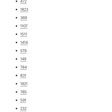
472
1823
369
1107
1511
1414
579
149
784
831
1921
785
591
232