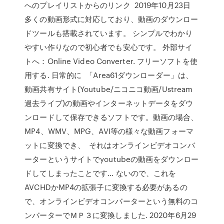
へのプレイリストからのリンク 2019年10月23日
多くの動画形式に対応しており、動画のダウンロー
ドツールも搭載されています。 シンプルでわかり
やすい作りなので初心者でも安心です。 外部サイ
トへ：Online Video Converter. フリーソフトを使
用する. 日常的に 「Area61ダウンローダー」は、
動画共有サイト(Youtube/ニコニコ動画/Ustream
過去ライブ)の動画やインターネットデータをダウ
ンロードして保存できるソフトです。動画の場合、
MP4、WMV、MPG、AVI等の様々な動画フォーマ
ットに変換でき、 それはオンラインビデオコンバ
ーターというサイトでyoutubeの動画をダウンロー
ドしてしまったことです… ないので、これを
AVCHDかMP4の拡張子に変換する必要があるの
で、オンラインビデオコンバーターという無料のコ
ンバーターでＭＰ３に変換しました. 2020年6月29