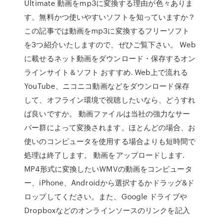
Ultimate 動画をmp3に変換する理由が色々ありま
す。無料かつ使いやすいソフトを知っていますか？
この記事では動画をmp3に変換するフリーソフト
を3つ紹介いたしますので、ぜひご覧下さい。 Web
に載せるネット動画をダウンロード・保存するオン
ラインサイト＆ソフト おすすめ. Web上で流れる
YouTube、ニコニコ動画などをダウンロード保存
して、オフライン環境で視聴したいなら、どうすれ
ば良いですか。 動画ファイルは当社の強力なサー
バー群によって変換されます。ほとんどの場合、お
使いのコンピュータを使用する場合よりも短時間で
処理は終了します。 動画をアップロードします.
MP4形式に変換したいWMVの動画をコンピュータ
ー、iPhone、Androidから選択するかドラッグ&ド
ロップしてください。また、Google ドライブや
Dropboxなどのオンラインソースのリンクを記入