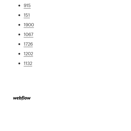
915
151
1900
1067
1726
1202
1132