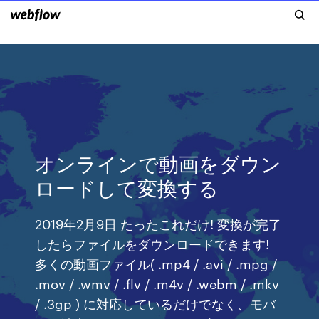
オンラインで動画をダウン
ロードして変換する
2019年2月9日 たったこれだけ! 変換が完了
したらファイルをダウンロードできます!
多くの動画ファイル( .mp4 / .avi / .mpg /
.mov / .wmv / .flv / .m4v / .webm / .mkv
/ .3gp ) に対応しているだけでなく、モバ