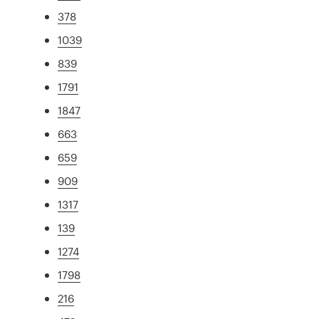
378
1039
839
1791
1847
663
659
909
1317
139
1274
1798
216