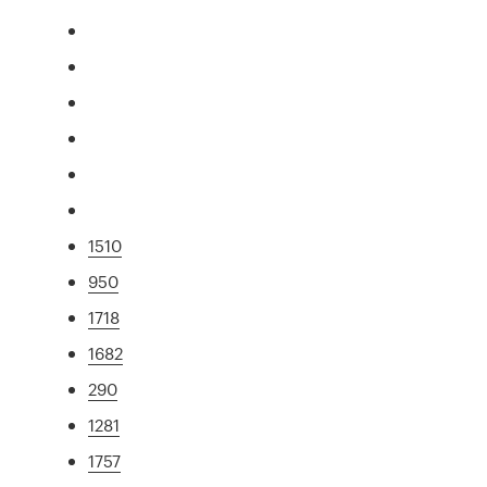
1510
950
1718
1682
290
1281
1757