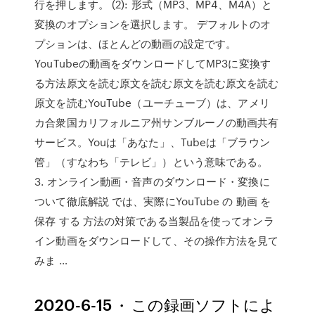
行を押します。 (2): 形式（MP3、MP4、M4A）と
変換のオプションを選択します。 デフォルトのオ
プションは、ほとんどの動画の設定です。
YouTubeの動画をダウンロードしてMP3に変換す
る方法原文を読む原文を読む原文を読む原文を読む
原文を読むYouTube（ユーチューブ）は、アメリ
カ合衆国カリフォルニア州サンブルーノの動画共有
サービス。Youは「あなた」、Tubeは「ブラウン
管」（すなわち「テレビ」）という意味である。
3. オンライン動画・音声のダウンロード・変換に
ついて徹底解説 では、実際にYouTube の 動画 を
保存 する 方法の対策である当製品を使ってオンラ
イン動画をダウンロードして、その操作方法を見て
みま …
2020-6-15 · この録画ソフトによ