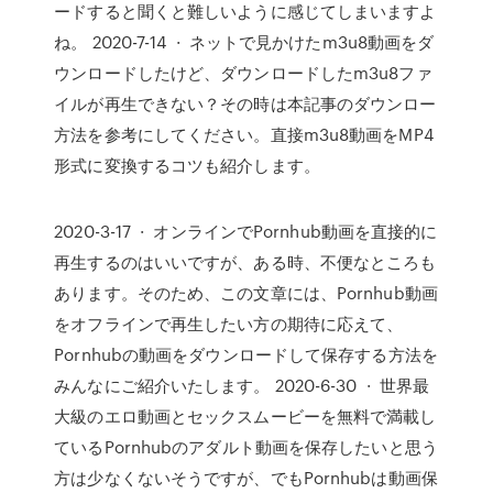
ードすると聞くと難しいように感じてしまいますよ
ね。 2020-7-14 · ネットで見かけたm3u8動画をダ
ウンロードしたけど、ダウンロードしたm3u8ファ
イルが再生できない？その時は本記事のダウンロー
方法を参考にしてください。直接m3u8動画をMP4
形式に変換するコツも紹介します。
2020-3-17 · オンラインでPornhub動画を直接的に
再生するのはいいですが、ある時、不便なところも
あります。そのため、この文章には、Pornhub動画
をオフラインで再生したい方の期待に応えて、
Pornhubの動画をダウンロードして保存する方法を
みんなにご紹介いたします。 2020-6-30 · 世界最
大級のエロ動画とセックスムービーを無料で満載し
ているPornhubのアダルト動画を保存したいと思う
方は少なくないそうですが、でもPornhubは動画保