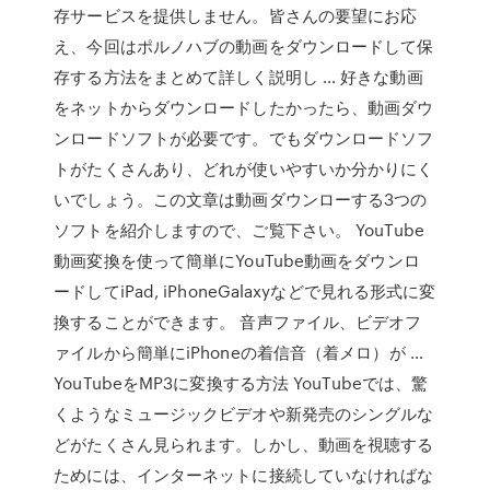
存サービスを提供しません。皆さんの要望にお応
え、今回はポルノハブの動画をダウンロードして保
存する方法をまとめて詳しく説明し … 好きな動画
をネットからダウンロードしたかったら、動画ダウ
ンロードソフトが必要です。でもダウンロードソフ
トがたくさんあり、どれが使いやすいか分かりにく
いでしょう。この文章は動画ダウンローする3つの
ソフトを紹介しますので、ご覧下さい。 YouTube
動画変換を使って簡単にYouTube動画をダウンロ
ードしてiPad, iPhoneGalaxyなどで見れる形式に変
換することができます。 音声ファイル、ビデオフ
ァイルから簡単にiPhoneの着信音（着メロ）が …
YouTubeをMP3に変換する方法 YouTubeでは、驚
くようなミュージックビデオや新発売のシングルな
どがたくさん見られます。しかし、動画を視聴する
ためには、インターネットに接続していなければな