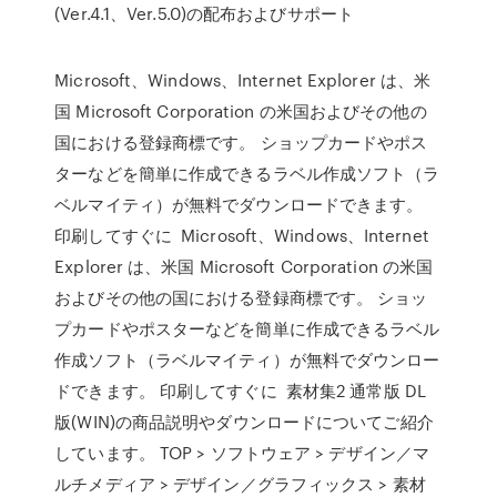
(Ver.4.1、Ver.5.0)の配布およびサポート
Microsoft、Windows、Internet Explorer は、米
国 Microsoft Corporation の米国およびその他の
国における登録商標です。 ショップカードやポス
ターなどを簡単に作成できるラベル作成ソフト（ラ
ベルマイティ）が無料でダウンロードできます。
印刷してすぐに Microsoft、Windows、Internet
Explorer は、米国 Microsoft Corporation の米国
およびその他の国における登録商標です。 ショッ
プカードやポスターなどを簡単に作成できるラベル
作成ソフト（ラベルマイティ）が無料でダウンロー
ドできます。 印刷してすぐに 素材集2 通常版 DL
版(WIN)の商品説明やダウンロードについてご紹介
しています。 TOP > ソフトウェア > デザイン／マ
ルチメディア > デザイン／グラフィックス > 素材