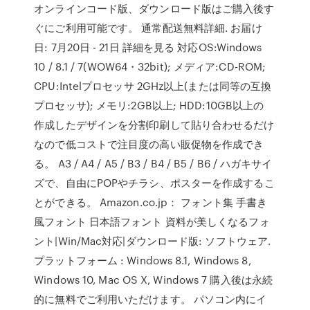
オンラインコード版、ダウンロード版はご購入後す
ぐにご利用可能です。 通常配送無料詳細. お届け
日: 7月20日 - 21日 詳細を見る 対応OS:Windows
10 / 8.1 / 7(WOW64・32bit); メディア:CD-ROM;
CPU:Intelプロセッサ 2GHz以上(または同等の互換
プロセッサ); メモリ:2GB以上; HDD:10GB以上の
作成したデザインを分割印刷して貼り合わせるだけ
なので低コストで注目度の高い販促物を作成でき
る。 A3 / A4 / A5 / B3 / B4 / B5 / B6 / ハガキサイ
ズで、自由にPOPやチラシ、ポスターを作成するこ
とができる。 Amazon.co.jp： フォント集 手書き
風フォント 日本語フォント 資料が美しくなるフォ
ント|Win/Mac対応|ダウンロード版: ソフトウェア.
プラットフォーム : Windows 8.1, Windows 8,
Windows 10, Mac OS X, Windows 7 購入後は永続
的に無料でご利用いただけます。 パソコン内にイ