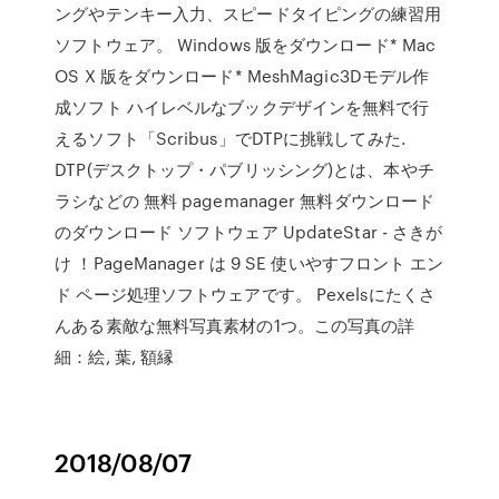
ングやテンキー入力、スピードタイピングの練習用
ソフトウェア。 Windows 版をダウンロード* Mac
OS X 版をダウンロード* MeshMagic3Dモデル作
成ソフト ハイレベルなブックデザインを無料で行
えるソフト「Scribus」でDTPに挑戦してみた.
DTP(デスクトップ・パブリッシング)とは、本やチ
ラシなどの 無料 pagemanager 無料ダウンロード
のダウンロード ソフトウェア UpdateStar - さきが
け ！PageManager は 9 SE 使いやすフロント エン
ド ページ処理ソフトウェアです。 Pexelsにたくさ
んある素敵な無料写真素材の1つ。この写真の詳
細：絵, 葉, 額縁
2018/08/07