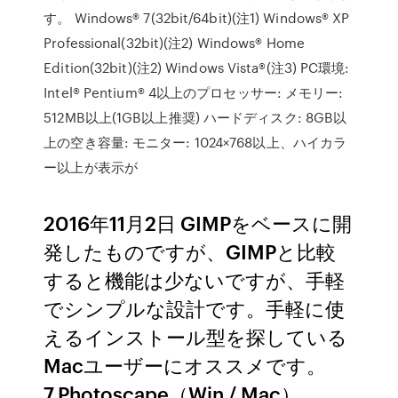
す。 Windows® 7(32bit/64bit)(注1) Windows® XP
Professional(32bit)(注2) Windows® Home
Edition(32bit)(注2) Windows Vista®(注3) PC環境:
Intel® Pentium® 4以上のプロセッサー: メモリー:
512MB以上(1GB以上推奨) ハードディスク: 8GB以
上の空き容量: モニター: 1024×768以上、ハイカラ
ー以上が表示が
2016年11月2日 GIMPをベースに開
発したものですが、GIMPと比較
すると機能は少ないですが、手軽
でシンプルな設計です。手軽に使
えるインストール型を探している
Macユーザーにオススメです。
7.Photoscape（Win / Mac）.