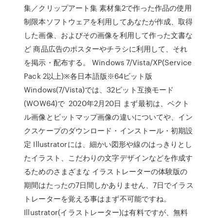
集／クリップアート集 素材集2で作った作品の使用
制限本ソフトウェアを利用してあなたが作成、取得
した画像、およびその画像を利用して作った文書な
ど 商品広告のポスターやチラシに利用して、それ
を掲示・配布する。 Windows 7/Vista/XP(Service
Pack 2以上)※各日本語版※64ビット版
Windows(7/Vista)では、32ビット互換モード
(WOW64)で 2020年2月20日 まず最初は、ベクト
ル画像とビットマップ画像の違いについてや、イン
クスケープのダウンロード・インストール・初期設
定 Illustratorには、細かい図形や線のはっきりとし
たイラスト、こだわりの文字デザインなどを作成す
るためのさまざまな イラストレーターの体験版の
期間はたったの7日間しかありません、7日でイラス
トレーターを覚える事はまず不可能ですね。
Illustrator(イラストレーター)は有料ですが、無料