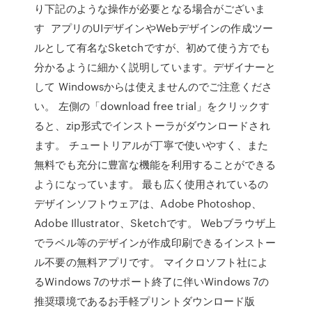
り下記のような操作が必要となる場合がございま
す アプリのUIデザインやWebデザインの作成ツー
ルとして有名なSketchですが、初めて使う方でも
分かるように細かく説明しています。デザイナーと
して Windowsからは使えませんのでご注意くださ
い。 左側の「download free trial」をクリックす
ると、zip形式でインストーラがダウンロードされ
ます。 チュートリアルが丁寧で使いやすく、また
無料でも充分に豊富な機能を利用することができる
ようになっています。 最も広く使用されているの
デザインソフトウェアは、Adobe Photoshop、
Adobe Illustrator、Sketchです。 Webブラウザ上
でラベル等のデザインが作成印刷できるインストー
ル不要の無料アプリです。 マイクロソフト社によ
るWindows 7のサポート終了に伴いWindows 7の
推奨環境であるお手軽プリントダウンロード版