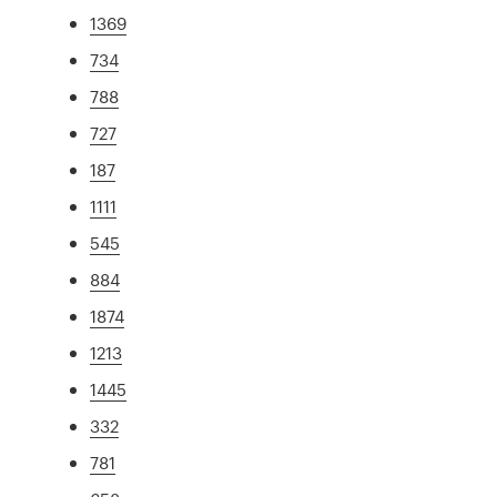
1369
734
788
727
187
1111
545
884
1874
1213
1445
332
781