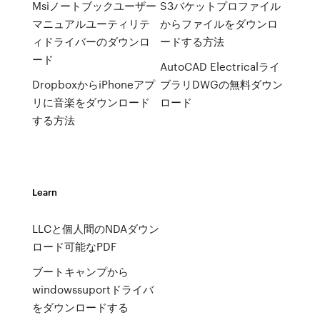
Msiノートブックユーザー
S3バケットプロファイル
マニュアルユーティリテ
からファイルをダウンロ
ィドライバーのダウンロ
ードする方法
ード
AutoCAD Electricalライ
DropboxからiPhoneアプ
ブラリDWGの無料ダウン
リに音楽をダウンロード
ロード
する方法
Learn
LLCと個人間のNDAダウン
ロード可能なPDF
ブートキャンプから
windowssuportドライバ
をダウンロードする