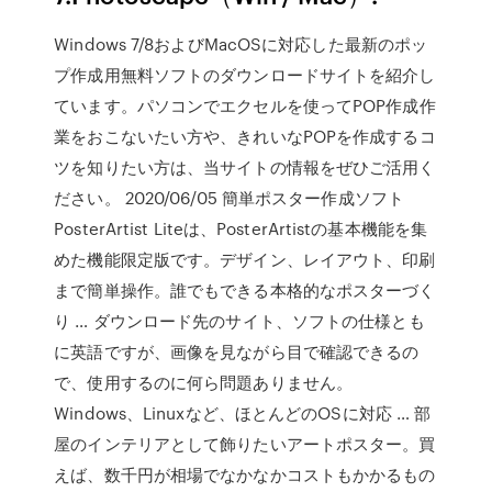
Windows 7/8およびMacOSに対応した最新のポッ
プ作成用無料ソフトのダウンロードサイトを紹介し
ています。パソコンでエクセルを使ってPOP作成作
業をおこないたい方や、きれいなPOPを作成するコ
ツを知りたい方は、当サイトの情報をぜひご活用く
ださい。 2020/06/05 簡単ポスター作成ソフト
PosterArtist Liteは、PosterArtistの基本機能を集
めた機能限定版です。デザイン、レイアウト、印刷
まで簡単操作。誰でもできる本格的なポスターづく
り … ダウンロード先のサイト、ソフトの仕様とも
に英語ですが、画像を見ながら目で確認できるの
で、使用するのに何ら問題ありません。
Windows、Linuxなど、ほとんどのOSに対応 … 部
屋のインテリアとして飾りたいアートポスター。買
えば、数千円が相場でなかなかコストもかかるもの