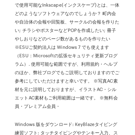
で使用可能なInkscape(インクスケープ)とは、一体
どのようなソフトウェアなのでしょうか？ 町内会
や自治体の会報や回覧板、サークルの会報を作りた
い; チラシやポスターなどPOPを作成したい; 冊子
やしおりなどのページ数があるものを作りたい
※ESUご契約法人は Windows 7 でも使えます
（ESU：Microsoftの拡張セキュリティ更新プログ
ラム）. 使用可能な範囲ですが、利用規約・ヘルプ
のほか、弊社ブログでもご説明しておりますのでご
参考にしていただけますと幸いです。 ※写真AC素
材を元に説明しておりますが、イラストAC・シル
エットAC素材もご利用範囲は一緒です。 ※無料会
員・プレミアム会員・
Windows 版をダウンロード: KeyBlazeタイピング
練習ソフト: タッチタイピングやテンキー入力、ス