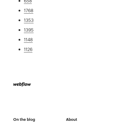
658
1768
1353
1395
1148
1126
On the blog
About