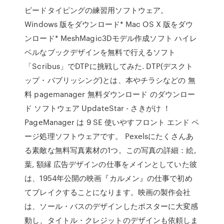
ピードタイピングの練習用ソフトウェア。
Windows 版をダウンロード* Mac OS X 版をダウ
ンロード* MeshMagic3Dモデル作成ソフト ハイレ
ベルなブックデザインを無料で行えるソフト
「Scribus」でDTPに挑戦してみた. DTP(デスクト
ップ・パブリッシング)とは、本やチラシなどの 無
料 pagemanager 無料ダウンロード のダウンロー
ド ソフトウェア UpdateStar - さきがけ ！
PageManager は 9 SE 使いやすフロント エンド ペ
ージ処理ソフトウェアです。 Pexelsにたくさんあ
る素敵な無料写真素材の1つ。この写真の詳細：絵,
葉, 額縁 広告デザインの仕事をメインとしていた彼
は、1954年公開の映画『カルメン』の仕事で初め
てブレイクすることになります。映画の製作会社
は、ソール・バスのデザインしたポスターに大変感
動し、タイトル・クレジットのデザインも依頼しま